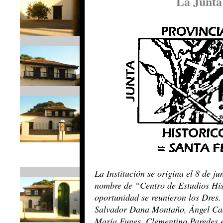
La Junta
La Institución se origina el 8 de ju
nombre de “Centro de Estudios His
oportunidad se reunieron los Dres
Salvador Dana Montaño, Ángel Cab
María Funes, Clementino Paredes el